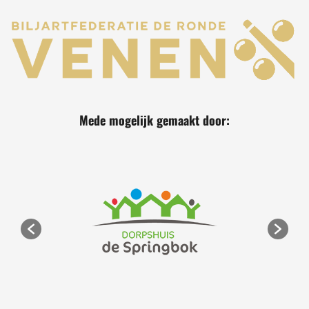
Ga
naar
de
inhoud
Mede mogelijk gemaakt door: