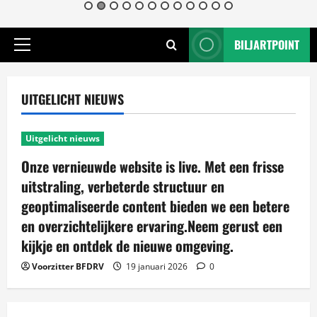
BILJARTPOINT
Primair
menu
UITGELICHT NIEUWS
Uitgelicht nieuws
Onze vernieuwde website is live. Met een frisse
uitstraling, verbeterde structuur en
geoptimaliseerde content bieden we een betere
en overzichtelijkere ervaring.Neem gerust een
kijkje en ontdek de nieuwe omgeving.
Voorzitter BFDRV
19 januari 2026
0