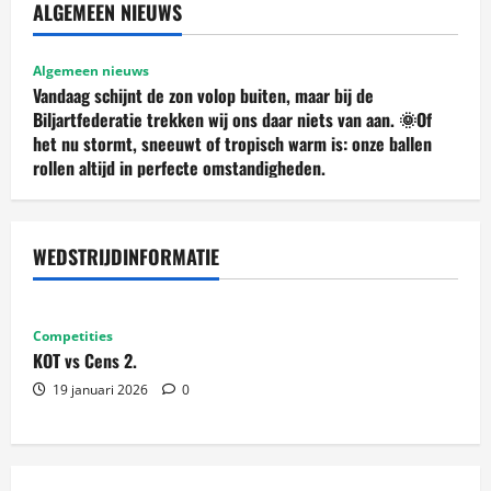
ALGEMEEN NIEUWS
Algemeen nieuws
Vandaag schijnt de zon volop buiten, maar bij de
Biljartfederatie trekken wij ons daar niets van aan. 🌞Of
het nu stormt, sneeuwt of tropisch warm is: onze ballen
rollen altijd in perfecte omstandigheden.
19 januari 2026
0
WEDSTRIJDINFORMATIE
Competities
KOT vs Cens 2.
19 januari 2026
0